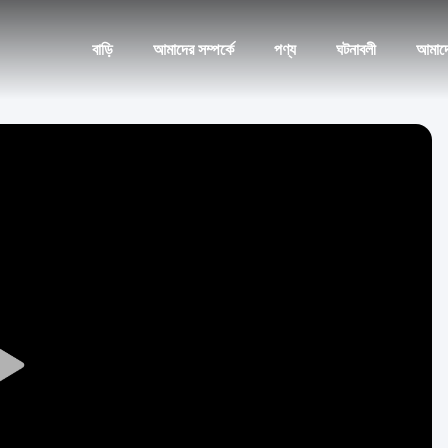
বাড়ি
আমাদের সম্পর্কে
পণ্য
ঘটনাবলী
আমাদ
Play
Video