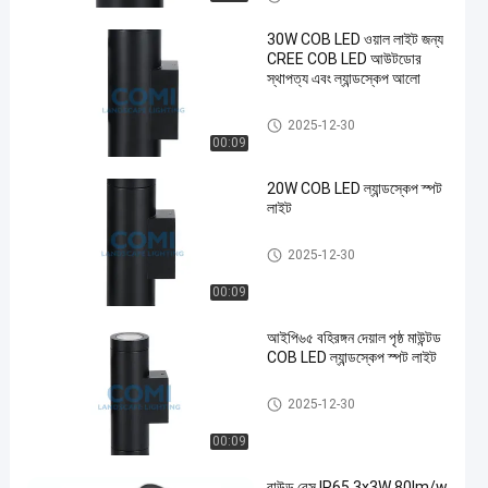
30W COB LED ওয়াল লাইট জন্য
CREE COB LED আউটডোর
স্থাপত্য এবং ল্যান্ডস্কেপ আলো
LED ল্যান্ডস্কেপ স্পট লাইট
2025-12-30
00:09
en
20W COB LED ল্যান্ডস্কেপ স্পট
লাইট
LED ল্যান্ডস্কেপ স্পট লাইট
2025-12-30
00:09
আইপি৬৫ বহিরঙ্গন দেয়াল পৃষ্ঠ মাউন্টড
COB LED ল্যান্ডস্কেপ স্পট লাইট
LED ল্যান্ডস্কেপ স্পট লাইট
2025-12-30
00:09
রাউন্ড বেস IP65 3x3W 80lm/w