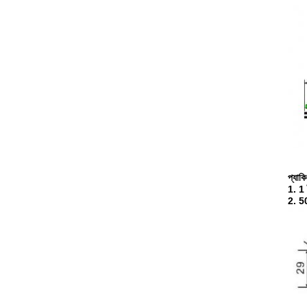
প্যাক
1. 1 
2. 50