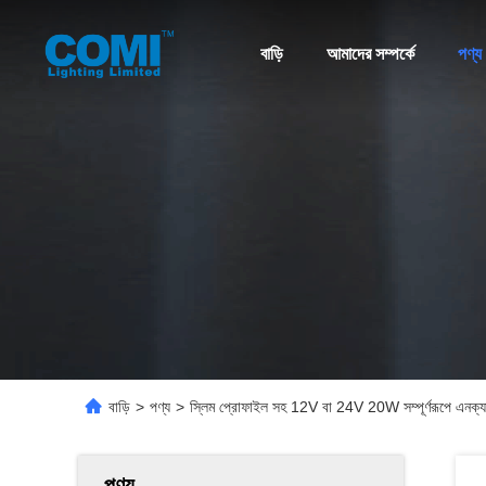
বাড়ি
আমাদের সম্পর্কে
পণ্য
বাড়ি
>
পণ্য
>
স্লিম প্রোফাইল সহ 12V বা 24V 20W সম্পূর্ণরূপে এনক্য
পণ্য