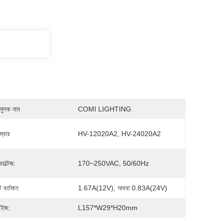
মুলক নাম
COMI LIGHTING
্বার
HV-12020A2, HV-24020A2
োল্টেজ:
170~250VAC, 50/60Hz
বর্তমান:
1.67A(12V), অথবা 0.83A(24V)
াইজ:
L157*W29*H20mm