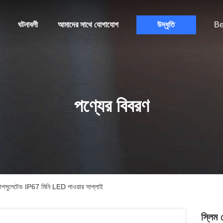
ঘটনাবলী
আমাদের সাথে যোগাযোগ
উদ্ধৃতি
Be
পণ্যের বিবরণ
াপসুলেটেড IP67 মিনি LED পাওয়ার সাপ্লাই
স্লিম