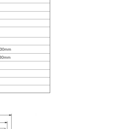
*230mm
230mm