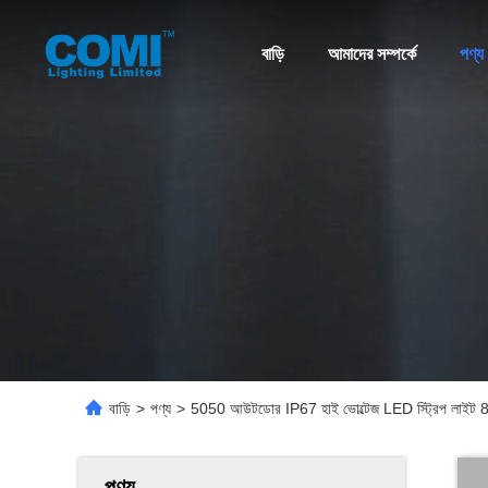
বাড়ি
আমাদের সম্পর্কে
পণ্য
বাড়ি
>
পণ্য
>
5050 আউটডোর IP67 হাই ভোল্টেজ LED স্ট্রিপ লাইট 84LE
পণ্য