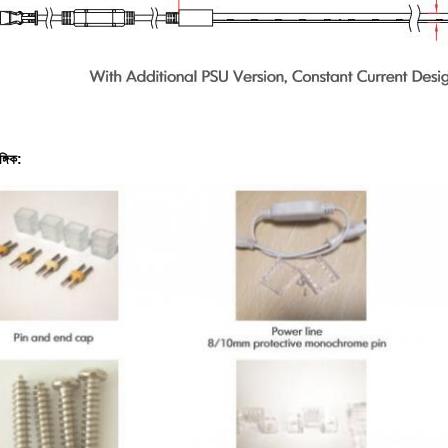
্গিক: