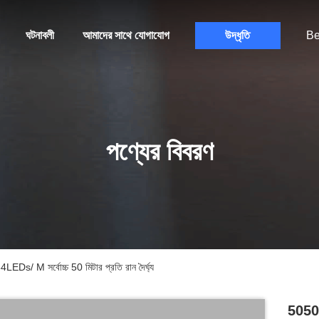
ঘটনাবলী
আমাদের সাথে যোগাযোগ
উদ্ধৃতি
Be
পণ্যের বিবরণ
Ds/ M সর্বোচ্চ 50 মিটার প্রতি রান দৈর্ঘ্য
5050 