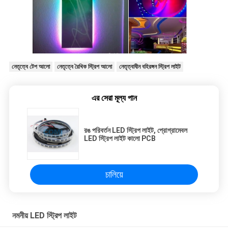
নেতৃত্বে টেপ আলো
নেতৃত্বে রৈখিক স্ট্রিপ আলো
নেতৃত্বাধীন বহিরঙ্গন স্ট্রিপ লাইট
এর সেরা মূল্য পান
রঙ পরিবর্তন LED স্ট্রিপ লাইট, প্রোগ্রামেবল
LED স্ট্রিপ লাইট কালো PCB
চালিয়ে
নমনীয় LED স্ট্রিপ লাইট