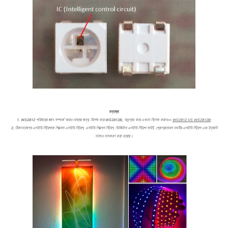
মন্তব্য:
1. WS2812 পরিবারের জ্ঞান সম্পর্কে আরও তথ্যের জন্য, বিশেষ করে WS2812B, অনুগ্রহ করে এখানে ক্লিক করুন>>
WS2812 VS WS2812B
;
2. ঠিকানাযোগ্য এলইডি স্ট্রিপকে পিক্সেল এলইডি স্ট্রিপ, এলইডি পিক্সেল স্ট্রিপ, ডিজিটাল এলইডি স্ট্রিপ লাইট, প্রোগ্রামেবল নমনীয় এলইডি স্ট্রিপ এবং ইত্যাদি
নামেও নামকরণ করা হয়েছে।