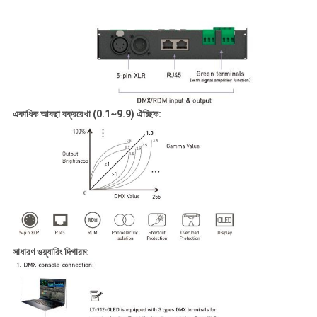
একাধিক আবছা বক্ররেখা (0.1~9.9) ঐচ্ছিক:
সাধারণ ওয়্যারিং দিগারম: