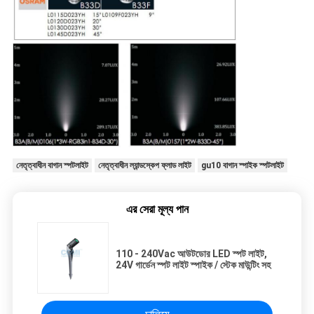
নেতৃত্বাধীন বাগান স্পটলাইট
নেতৃত্বাধীন ল্যান্ডস্কেপ ফ্লাড লাইট
gu10 বাগান স্পাইক স্পটলাইট
এর সেরা মূল্য পান
110 - 240Vac আউটডোর LED স্পট লাইট,
24V গার্ডেন স্পট লাইট স্পাইক / স্টেক মাউন্টিং সহ