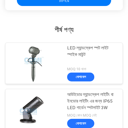
চালিয়ে
শীর্ষ পণ্য
LED ল্যান্ডস্কেপ স্পট লাইট
স্পাইক মাউন্ট
MOQ:10 খানা
যোগাযোগ
আউটডোর ল্যান্ডস্কেপ লাইটিং বা
ইনডোর লাইটিং এর জন্য IP65
LED গার্ডেন স্পটলাইট 3W
MOQ:কোন MOQ নেই
যোগাযোগ