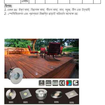
এলইডি
বিঃদ্রঃ:
1.
একক রঙ: উষ্ণ সাদা, নিরপেক্ষ সাদা, শীতল সাদা, লাল, সবুজ, নীল এবং ইত্যাদি;
2. স্পেসিফিকেশন এবং প্রাপ্যতা বিজ্ঞপ্তি ছাড়াই পরিবর্তন সাপেক্ষে হয়.