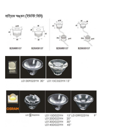
মাত্রিক অঙ্কন (ইউনিট:মিমি)