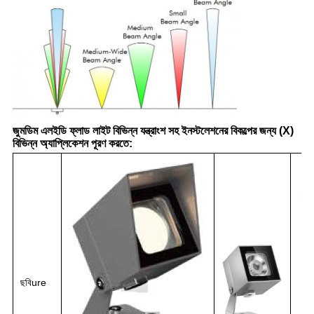
জুমডিম এলইডি ফ্লাড লাইট বিভিন্ন যন্ত্রাংশ সহ ইনস্টলেশনের বিকল্পের জন্য (X)
বিভিন্ন অ্যাপ্লিকেশন পূরণ করতে:
ছবি
ure