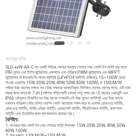
নীতি
পণ্যের বর্ণনা
SLD-xxW-AR-C হল একটি সিরিজ সোলার স্কয়ার সোলার লেড পোস্ট টপ লাইট যার সাথে
PIR সেন্সর এবং টাইম কন্ট্রোলার একসাথে এবং ঐচ্ছিক PWM কন্ট্রোলার এবং MPPT
কন্ট্রোলার যা টারনারি লি-আয়ন ব্যাটারি (LiFePO4 ব্যাটারি ঐচ্ছিক), 15~100W থেকে
পাওয়া ওয়াটেজ 15W, 20W, 25W, 40W, 50W, 80W, 100W) যা 150LM/W
পর্যন্ত উচ্চ আলোর দক্ষতা সহ।উচ্চ দক্ষতার আমদানিকৃত সিলিকন সোলার সেলের সাথে, এটি চার্জ
করার জন্য মাত্র 6-7 ঘন্টা (পর্যাপ্ত শক্তিশালী চকমক সহ) সময় নেয়।5 বছরের ওয়ারেন্টি এবং
IP66 রেটযুক্ত ডিজাইন সহ উচ্চ মানের পণ্যগুলি এই উচ্চ লুমেন আউটপুট এবং উচ্চ আলো
দক্ষতার বহিরঙ্গন সৌর চালিত ল্যাম্প পোস্ট আলোকে সক্ষম করে যা এলাকা রোডওয়ে লাইটিং,
রোডওয়ে লাইটিং, পার্কিং এরিয়া লাইটিং, এয়ারপোর্ট লাইটিং, স্ট্রিটস্কেপ লাইটিং, ক্যাম্পাস
লাইটিং এবং ইত্যাদির জন্য ব্যাপকভাবে ব্যবহৃত হয়। .
বৈশিষ্ট্য:
1. পাওয়ার অফ পোস্ট টপ লেড সোলার লাইট উপলব্ধ: 15W, 20W, 25W, 40W, 50W,
80W, 100W;
2. উচ্চ দক্ষতা: 120LM/W~150LM/W.