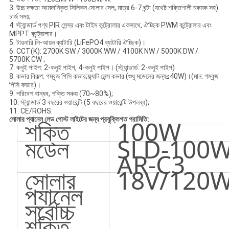
3. উচ্চ দক্ষতা আমদানিকৃত সিলিকন সোলার সেল, মাত্র 6-7 ঘন্টা (যথেষ্ট শক্তিশালী চকমক সহ)
চার্জ সময়;
4. স্ট্যান্ডার্ড পণ্য PIR সেন্সর এবং টাইম কন্ট্রোলার একসাথে, ঐচ্ছিক PWM কন্ট্রোলার এবং
MPPT কন্ট্রোলার।
5. টারনারি লি-আয়ন ব্যাটারি (LiFePO4 ব্যাটারি ঐচ্ছিক)।
6. CCT(K): 2700K SW / 3000K WW / 4100K NW / 5000K DW /
5700K CW ;
7. কনুই পাইপ: 2-কনুই পাইপ, 4-কনুই পাইপ। (স্ট্যান্ডার্ড: 2-কনুই পাইপ)
8. কভার বিকল্প: গম্বুজ পিসি কভার;ফ্ল্যাট লেন্স কভার (শুধু মডেলের জন্য≤40W)।(মান: গম্বুজ
পিসি কভার)।
9. পরিবেশ বান্ধব, শক্তি সঞ্চয় (70~80%);
10. স্ট্যান্ডার্ড 3 বছরের ওয়ারেন্টি (5 বছরের ওয়ারেন্টি উপলব্ধ);
11. CE/ROHS.
সোলার প্যানেল লেড পোস্ট লাইটের জন্য প্রযুক্তিগত পরামিতি:
শক্তি
100W
মডেল
SLD-100W
AR-C3
সোলার
18V/120
প্যানেল
সর্বোচ্চ
শক্তি