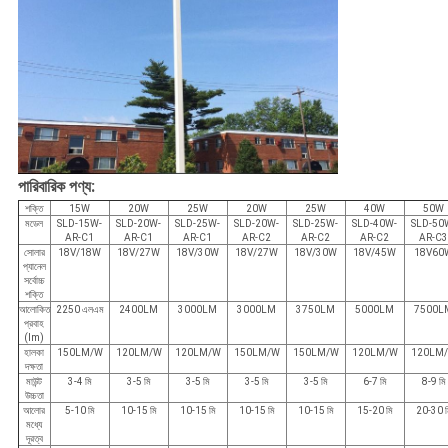
পারিবারিক পণ্য:
শক্তি
15W
20W
25W
20W
25W
40W
50W
মডেল
SLD-15W-
SLD-20W-
SLD-25W-
SLD-20W-
SLD-25W-
SLD-40W-
SLD-50
AR-C1
AR-C1
AR-C1
AR-C2
AR-C2
AR-C2
AR-C
সোলার
18V/18W
18V/27W
18V/30W
18V/27W
18V/30W
18V/45W
18V60
প্যানেল
সর্বোচ্চ
শক্তি
আলোকিত
2250 এলএম
2400LM
3000LM
3000LM
3750LM
5000LM
7500L
প্রবাহ
(lm)
হালকা
150LM/W
120LM/W
120LM/W
150LM/W
150LM/W
120LM/W
120LM
দক্ষতা
মাউন্ট
3-4 মি
3-5 মি
3-5 মি
3-5 মি
3-5 মি
6-7 মি
8-9 মি
উচ্চতা
আলোর
5-10 মি
10-15 মি
10-15 মি
10-15 মি
10-15 মি
15-20 মি
20-30 ম
মধ্যে
দূরত্ব