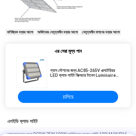
বাণিজ্যিক বন্যার আলো
আউটডোর নেতৃত্বাধীন বন্যার আলো
নেতৃত্বাধীন বাগানের বন্যার আলো
এর সেরা মূল্য পান
গ্যাস স্টেশনের জন্য AC85-265V এক্সটেরিয়র
LED ফ্লাড লাইট ফিক্সচার টানেল Luminaire
150W IP66
চালিয়ে
এলইডি ফ্লাড লাইট
ল্যান্ডস্কেপের জন্য RGBW 75W 100W আউটডোর ফ্লাড লাইট 100LM/W IP66